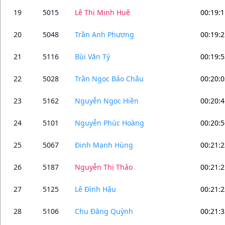
19
5015
Lê Thị Minh Huệ
00:19:1
20
5048
Trần Anh Phương
00:19:2
21
5116
Bùi Văn Tý
00:19:5
22
5028
Trần Ngọc Bảo Châu
00:20:0
23
5162
Nguyễn Ngọc Hiền
00:20:4
24
5101
Nguyễn Phúc Hoàng
00:20:5
25
5067
Đinh Mạnh Hùng
00:21:2
26
5187
Nguyễn Thị Thảo
00:21:2
27
5125
Lê Đình Hậu
00:21:2
28
5106
Chu Đăng Quỳnh
00:21:3