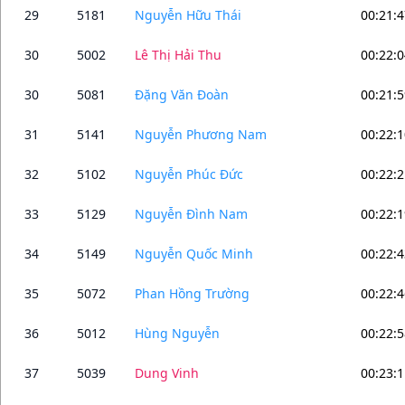
29
5181
Nguyễn Hữu Thái
00:21:4
30
5002
Lê Thị Hải Thu
00:22:0
30
5081
Đặng Văn Đoàn
00:21:5
31
5141
Nguyễn Phương Nam
00:22:1
32
5102
Nguyễn Phúc Đức
00:22:2
33
5129
Nguyễn Đình Nam
00:22:1
34
5149
Nguyễn Quốc Minh
00:22:4
35
5072
Phan Hồng Trường
00:22:4
36
5012
Hùng Nguyễn
00:22:5
37
5039
Dung Vinh
00:23:1