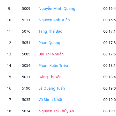
9
5009
Nguyễn Minh Quang
00:16:4
10
5111
Nguyễn Anh Tuấn
00:16:5
11
5076
Tăng Thế Bảo
00:17:1
12
5051
Phan Quang
00:17:3
13
5085
Bùi Thị Nhuận
00:17:5
14
5054
Phạm Xuân Triều
00:18:1
15
5011
Đặng Thị Yến
00:18:4
16
5190
Lê Quang Tuấn
00:19:0
17
5035
Võ Minh Nhật
00:19:0
18
5034
Nguyễn Thị Thủy An
00:19:1