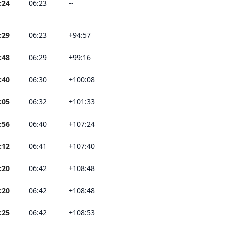
:24
06:23
--
:29
06:23
+94:57
:48
06:29
+99:16
:40
06:30
+100:08
:05
06:32
+101:33
:56
06:40
+107:24
:12
06:41
+107:40
:20
06:42
+108:48
:20
06:42
+108:48
:25
06:42
+108:53