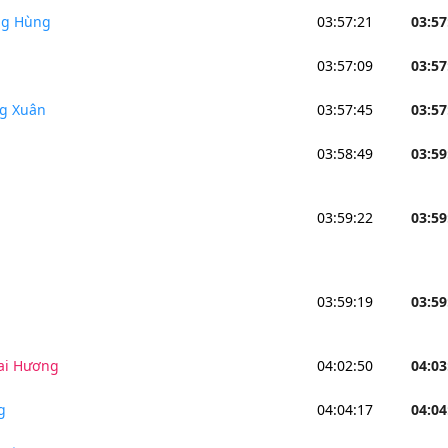
ng Hùng
03:57:21
03:57
03:57:09
03:57
g Xuân
03:57:45
03:57
03:58:49
03:59
03:59:22
03:59
03:59:19
03:59
ai Hương
04:02:50
04:03
g
04:04:17
04:04