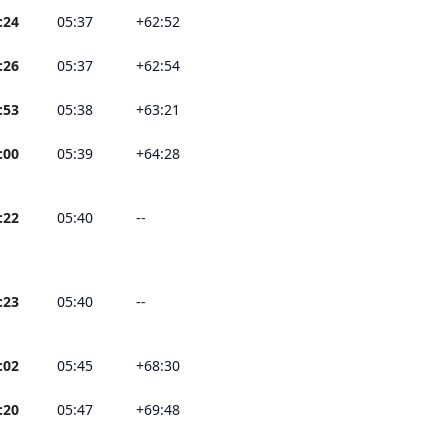
:24
05:37
+62:52
:26
05:37
+62:54
:53
05:38
+63:21
:00
05:39
+64:28
:22
05:40
--
:23
05:40
--
:02
05:45
+68:30
:20
05:47
+69:48