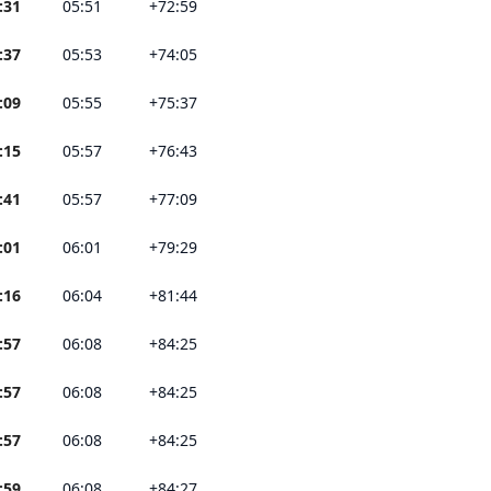
:31
05:51
+72:59
:37
05:53
+74:05
:09
05:55
+75:37
:15
05:57
+76:43
:41
05:57
+77:09
:01
06:01
+79:29
:16
06:04
+81:44
:57
06:08
+84:25
:57
06:08
+84:25
:57
06:08
+84:25
:59
06:08
+84:27