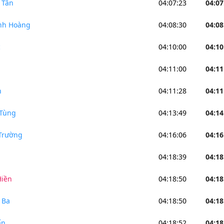
 Tân
04:07:23
04:07
nh Hoàng
04:08:30
04:08
c
04:10:00
04:10
04:11:00
04:11
h
04:11:28
04:11
 Tùng
04:13:49
04:14
Trường
04:16:06
04:16
04:18:39
04:18
Hiền
04:18:50
04:18
 Ba
04:18:50
04:18
ấn
04:18:52
04:18