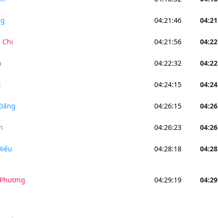
ng
04:21:46
04:21
 Chi
04:21:56
04:22
n
04:22:32
04:22
c
04:24:15
04:24
 Đăng
04:26:15
04:26
n
04:26:23
04:26
Hiếu
04:28:18
04:28
 Phương
04:29:19
04:29